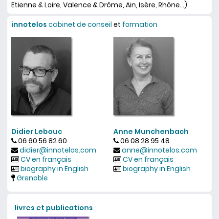
Etienne & Loire, Valence & Drôme, Ain, Isère, Rhône...)
innotelos
cabinet de conseil
et
formation
Didier Lebouc
Anne Munchenbach
06 60 56 82 60
06 08 28 95 48
didier@innotelos.com
anne@innotelos.com
CV en français
CV en français
biography in English
biography in English
Grenoble
livres et publications