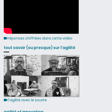
réponses chiffrées dans cette vidéo
tout savoir (ou presque) sur l'agilité
l'agilité avec le sourire
agilité et innovation