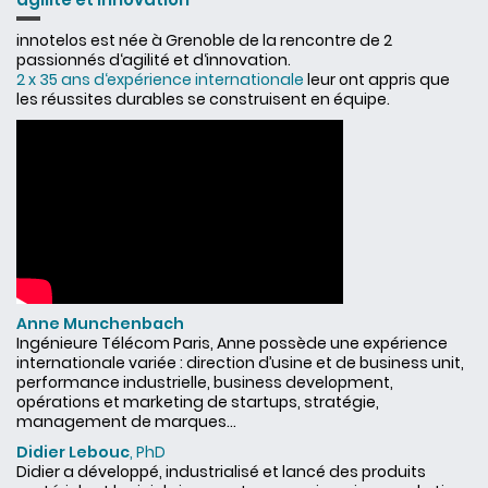
innotelos est née à Grenoble de la rencontre de 2
passionnés d‘agilité et d‘innovation.
2 x 35 ans d‘expérience internationale
leur ont appris que
les réussites durables se construisent en équipe.
Anne Munchenbach
Ingénieure Télécom Paris, Anne possède une expérience
internationale variée : direction d’usine et de business unit,
performance industrielle, business development,
opérations et marketing de startups, stratégie,
management de marques...
Didier Lebouc
, PhD
Didier a développé, industrialisé et lancé des produits