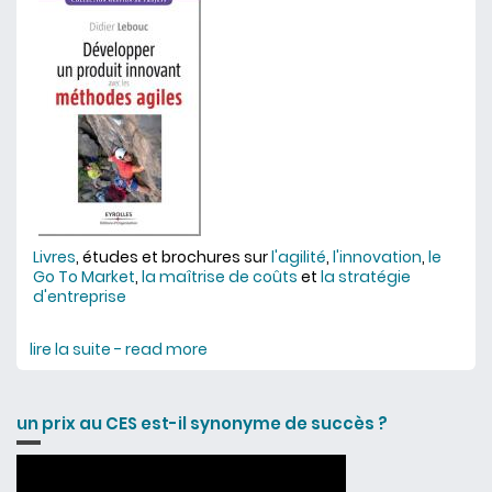
Livres
, études et brochures sur
l'agilité
,
l'innovation
,
le
Go To Market
,
la maîtrise de coûts
et
la stratégie
d'entreprise
lire la suite - read more
about livres et publications
un prix au CES est-il synonyme de succès ?