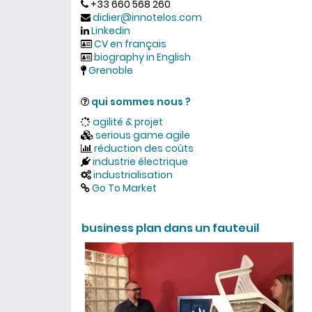
+33 660 568 260
didier@innotelos.com
Linkedin
CV en français
biography in English
Grenoble
qui sommes nous ?
agilité & projet
serious game agile
réduction des coûts
industrie électrique
industrialisation
Go To Market
business plan dans un fauteuil