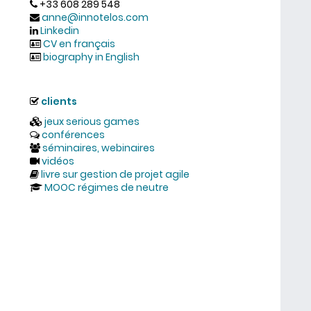
+33 608 289 548
anne@innotelos.com
Linkedin
CV en français
biography in English
clients
jeux serious games
conférences
séminaires, webinaires
vidéos
livre sur gestion de projet agile
MOOC régimes de neutre