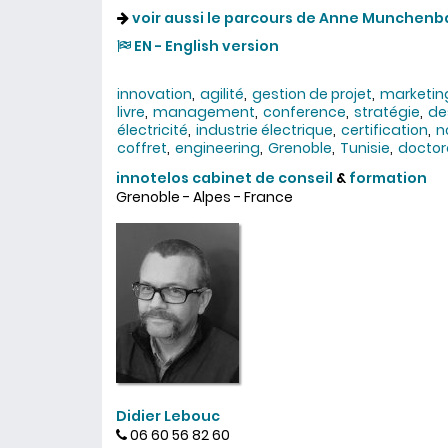
voir aussi le parcours de Anne Munchenb
EN - English version
innovation
agilité
gestion de projet
marketin
livre
management
conference
stratégie
de
électricité
industrie électrique
certification
n
coffret
engineering
Grenoble
Tunisie
doctor
innotelos
cabinet de conseil
&
formation
Grenoble - Alpes - France
Didier Lebouc
06 60 56 82 60