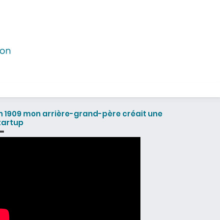
n 1909 mon arrière-grand-père créait une
tartup