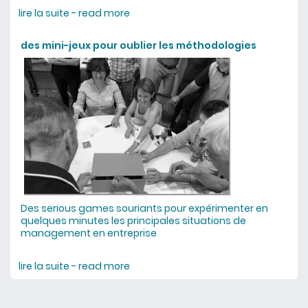
lire la suite - read more
about formation managez un projet
d'innovation
des mini-jeux pour oublier les méthodologies
Des serious games souriants pour expérimenter en
quelques minutes les principales situations de
management en entreprise
lire la suite - read more
about des mini-jeux pour oublier les
méthodologies