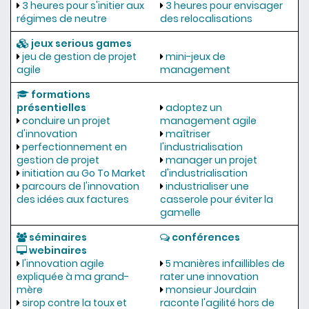
3 heures pour s'initier aux
3 heures pour envisager
régimes de neutre
des relocalisations
jeux serious games
jeu de gestion de projet
mini-jeux de
agile
management
formations
présentielles
adoptez un
conduire un projet
management agile
d'innovation
maîtriser
perfectionnement en
l'industrialisation
gestion de projet
manager un projet
initiation au Go To Market
d'industrialisation
parcours de l'innovation
industrialiser une
des idées aux factures
casserole pour éviter la
gamelle
séminaires
conférences
webinaires
l'innovation agile
5 manières infaillibles de
expliquée à ma grand-
rater une innovation
mère
monsieur Jourdain
sirop contre la toux et
raconte l'agilité hors de