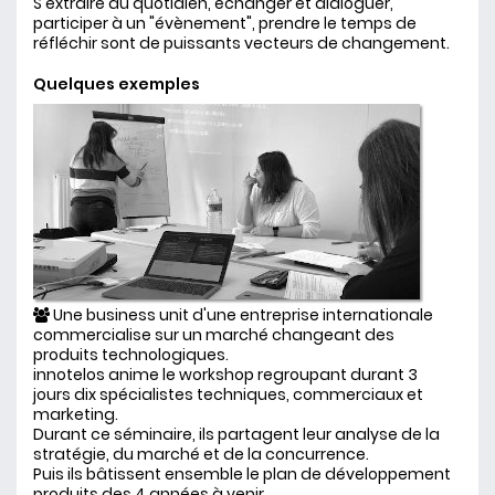
S'extraire du quotidien, échanger et dialoguer,
participer à un "évènement", prendre le temps de
réfléchir sont de puissants vecteurs de changement.
Quelques exemples
Une business unit d'une entreprise internationale
commercialise sur un marché changeant des
produits technologiques.
innotelos anime le workshop regroupant durant 3
jours dix spécialistes techniques, commerciaux et
marketing.
Durant ce séminaire, ils partagent leur analyse de la
stratégie, du marché et de la concurrence.
Puis ils bâtissent ensemble le plan de développement
produits des 4 années à venir.