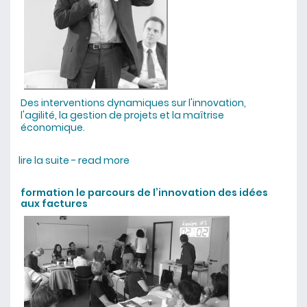
Des interventions dynamiques sur l'innovation,
l'agilité, la gestion de projets et la maîtrise
économique.
lire la suite - read more
about conférences : un regard
décalé et souriant
formation le parcours de l’innovation des idées
aux factures