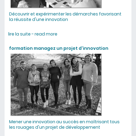
Découvrir et expérimenter les démarches favorisant
la réussite d'une innovation
lire la suite - read more
about formation le parcours de
l’innovation des idées aux factures
formation managez un projet d'innovation
Mener une innovation au succès en maîtrisant tous
les rouages d'un projet de développement