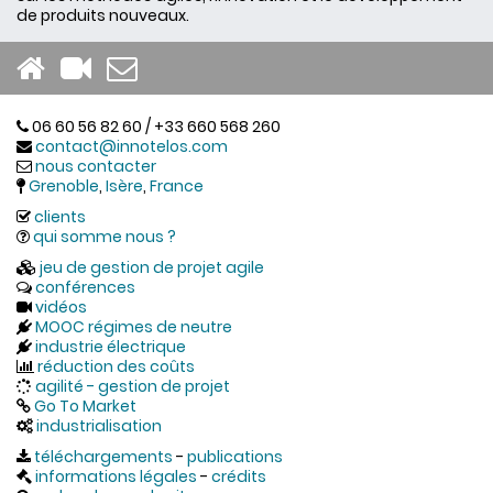
de produits nouveaux.
06 60 56 82 60 / +33 660 568 260
contact@innotelos.com
nous contacter
Grenoble
,
Isère
,
France
clients
qui somme nous ?
jeu de gestion de projet agile
conférences
vidéos
MOOC régimes de neutre
industrie électrique
réduction des coûts
agilité - gestion de projet
Go To Market
industrialisation
téléchargements
-
publications
informations légales
-
crédits