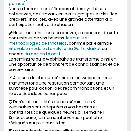
games"
.
Nous alternons des réflexions et des synthèses
collectives, des travaux en petits groupes et des "ice
breakers" insolites, avec une grande attention à la
participation active de chacun.
Nous mettons aussi en oeuvre, en fonction de votre
contexte et de vos besoins,
les outils et
méthodologies de innotelos
, comme par exemple
vitavalue
modèle d'analyse du Go To Market
ou
encore
du design to cost
.
Le séminaire ou le webinbaire se transforme ainsi en
une opportunité de transfert de connaissances et de
savoir-faire.
À l'issue de chaque séminaire ou webinaire, nous
transmettons une restitution comportant une
synthèse pour action, des recommandations et un
relevé des idées échangées.
Durée et modalités de nos séminaires &
webinaires sont adaptées à vos besoins et
contraintes : de quelques heures à 1 semaine !
Si nécessaire, la même intervention peut être
répliquée sur plusieurs sites.