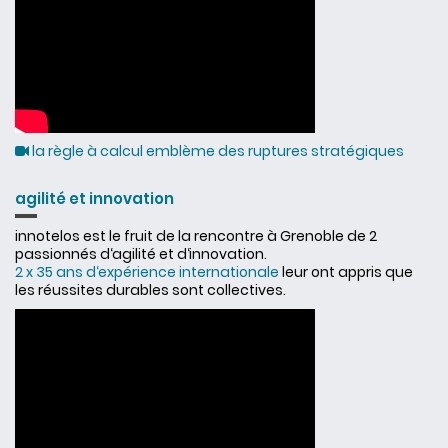
la règle à calcul emblème des ruptures stratégiques
agilité et innovation
innotelos est le fruit de la rencontre à Grenoble de 2
passionnés d‘agilité et d‘innovation.
2 x 35 ans d‘expérience internationale
leur ont appris que
les réussites durables sont collectives.