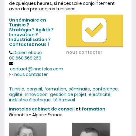
de quelques heures, si nécessaire conjointement
avec des partenaires tunisiens.
Un séminaire en
Tunisie ?
Stratégie ?
Agilité ?
Innovation ?
Industrialisation ?
Contactez nous !
nous contacter
Didier Lebouc
00 660 568 260
contact@innotelos.com
nous contacter
Tunisie
conseil
formation
séminaire
conference
agilité
innovation
gestion de projet
électricité
industrie électrique
télétravail
innotelos
cabinet de conseil
et
formation
Grenoble - Alpes - France