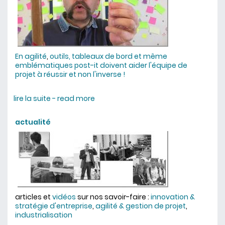
En agilité
,
outils, tableaux de bord et même
emblématiques post-it doivent aider l'équipe de
projet à réussir et non l'inverse !
lire la suite - read more
about peut-on être agile sans post-
it ?
actualité
articles et
vidéos
sur nos savoir-faire :
innovation &
stratégie d'entreprise
,
agilité & gestion de projet
,
industrialisation