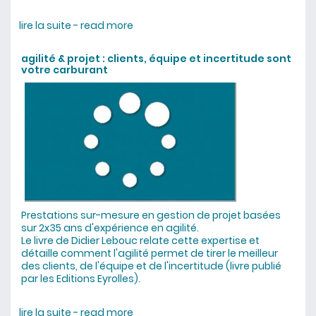
lire la suite - read more
about formation chaînes de valeur
et Go To Market B2B / B2B2C
agilité & projet : clients, équipe et incertitude sont
votre carburant
Prestations sur-mesure en gestion de projet basées
sur 2x35 ans d'expérience en agilité.
Le livre de Didier Lebouc
relate cette expertise et
détaille comment l'agilité permet de tirer le meilleur
des clients, de l'équipe et de l'incertitude
(livre publié
par les Editions Eyrolles).
lire la suite - read more
about agilité & projet : clients, équipe