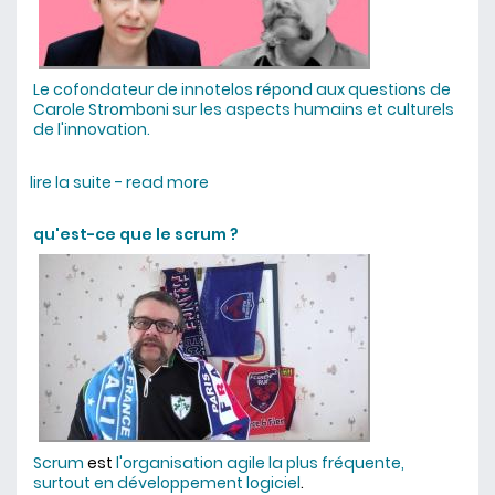
Le cofondateur de innotelos répond aux questions de
Carole Stromboni sur les aspects humains et culturels
de l'innovation.
lire la suite - read more
about Didier Lebouc interviewé dans
le podcast innover en pratique
qu'est-ce que le scrum ?
Scrum
est
l'organisation agile la plus fréquente,
surtout en développement logiciel
.