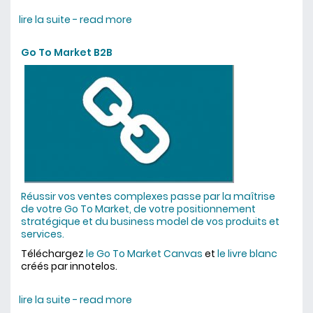
lire la suite - read more
about actualité
Go To Market B2B
Réussir vos ventes complexes passe par la maîtrise
de votre Go To Market, de votre positionnement
stratégique et du business model de vos produits et
services.
Téléchargez
le Go To Market Canvas
et
le livre blanc
créés par innotelos.
lire la suite - read more
about Go To Market B2B