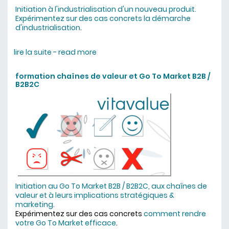
Initiation à l'industrialisation d'un nouveau produit.
Expérimentez sur des cas concrets la démarche
d'industrialisation
.
lire la suite - read more
about formation industrialiser une
casserole pour éviter une gamelle
formation chaînes de valeur et Go To Market B2B /
B2B2C
Initiation au Go To Market B2B / B2B2C, aux chaînes de
valeur et à leurs implications stratégiques &
marketing.
Expérimentez sur des cas concrets
comment rendre
votre Go To Market efficace
.