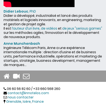
Didier Lebouc
, PhD
Didier a développé, industrialisé et lancé des produits
matériels et logiciels innovants, en engineering, marketing
et gestion de projet agile.
Il est
l’auteur d’un livre
,
de vidéos
et
de jeux "serious games"
sur les méthodes agiles, l‘innovation et le développement
de nouveaux produits.
Anne Munchenbach
Ingénieure Télécom Paris, Anne a une expérience
internationale multiple : direction d’usine et de business
units, performance industrielle, opérations et marketing de
startups, stratégie, business development, management
de marques...
06 60 56 82 60 / +33 660 568 260
contact@innotelos.com
nous contacter
Grenoble
,
Isère
,
France