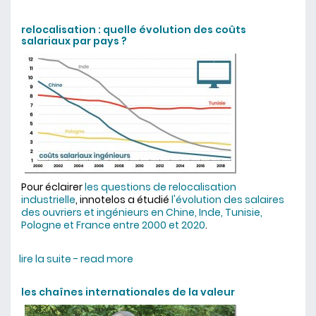
et incertitude sont votre carburant
relocalisation : quelle évolution des coûts
salariaux par pays ?
Pour éclairer
les questions de relocalisation
industrielle
, innotelos a étudié
l'évolution des salaires
des ouvriers et ingénieurs en Chine, Inde, Tunisie,
Pologne et France entre 2000 et 2020
.
lire la suite - read more
about relocalisation : quelle
évolution des coûts salariaux par
pays ?
les chaînes internationales de la valeur