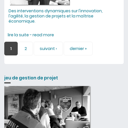
Des interventions dynamiques sur l'innovation,
l'agilité, la gestion de projets et la maîtrise
économique.
lire la suite - read more
about conférences : un regard
décalé et souriant
Pages
1
2
suivant ›
dernier »
jeu de gestion de projet