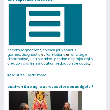
Accompagnement, conseil
,
jeux serious
games
,
diagnostic
et
formations
en
stratégie
d'entreprise
,
Go To Market
,
gestion de projet agile
,
création d'offre
,
innovation
,
réduction de coûts
...
lire la suite - read more
about une expertise éprouvée
peut-on être agile et respecter des budgets ?