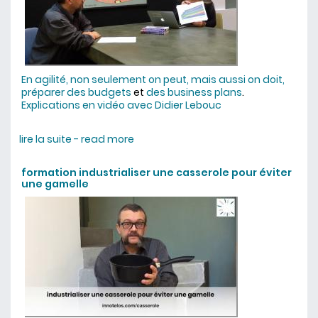
En agilité, non seulement on peut, mais aussi on doit,
préparer des budgets
et
des business plans
.
Explications en vidéo avec Didier Lebouc
lire la suite - read more
about peut-on être agile et
respecter des budgets ?
formation industrialiser une casserole pour éviter
une gamelle