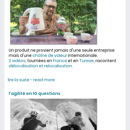
Un produit ne provient jamais d'une seule entreprise
mais d'une
chaîne de valeur
internationale.
2 vidéos
, tournées en
France
et en
Tunisie
, racontent
délocalisation et relocalisation
.
lire la suite - read more
about les chaînes internationales
de la valeur
l'agilité en 10 questions