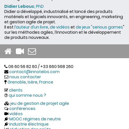
Didier Lebouc
, PhD
Didier a développé, industrialisé et lancé des produits
matériels et logiciels innovants, en engineering, marketing
et gestion agile de projet.
Il est
l’auteur d’un livre
,
de vidéos
et
de jeux "serious games
"
sur les méthodes agiles, l‘innovation et le développement
de produits nouveaux.
06 60 56 82 60 / +33 660 568 260
contact@innotelos.com
nous contacter
Grenoble
,
Isère
,
France
clients
qui somme nous ?
jeu de gestion de projet agile
conférences
vidéos
MOOC régimes de neutre
industrie électrique