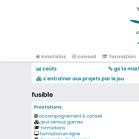
Aller au contenu principal
innotelos
conseil
formation
Menu principal
coûts
go to mar
s'entraîner aux projets par le jeu
fusible
Prestations
accompagnement & conseil
jeux serious games
formations
formation en ligne