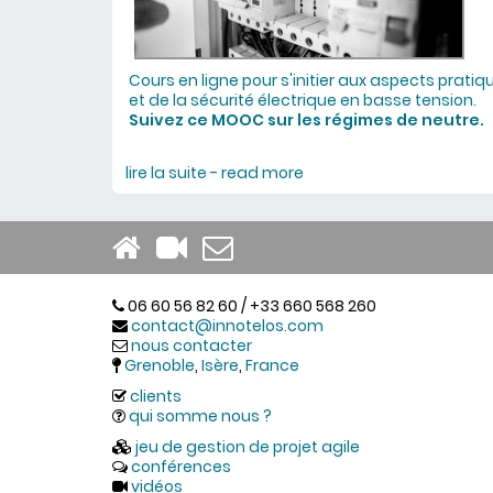
Cours en ligne pour s'initier aux aspects prat
et de la sécurité électrique en basse tension.
Suivez ce MOOC sur les régimes de neutre.
lire la suite - read more
about MOOC régimes de 
06 60 56 82 60 / +33 660 568 260
contact@innotelos.com
nous contacter
Grenoble
,
Isère
,
France
clients
qui somme nous ?
jeu de gestion de projet agile
conférences
vidéos