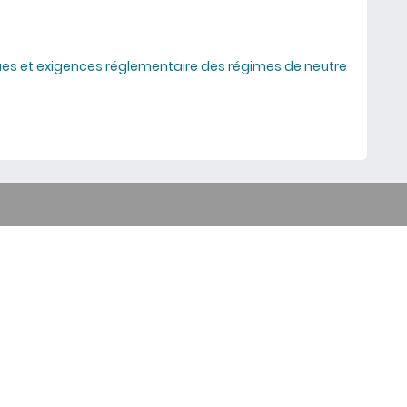
iques et exigences réglementaire des régimes de neutre
neutre pour protéger personnes et biens