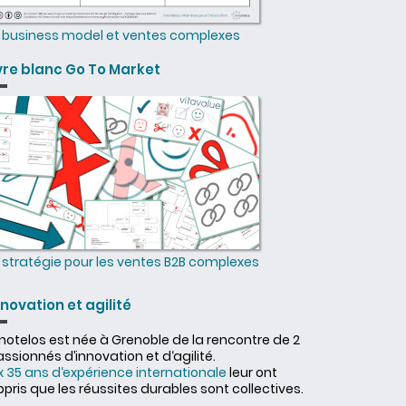
business model et ventes complexes
ivre blanc Go To Market
stratégie pour les ventes B2B complexes
nnovation et agilité
nnotelos est née à Grenoble de la rencontre de 2
ssionnés d’innovation et d‘agilité.
x 35 ans d‘expérience internationale
leur ont
pris que les réussites durables sont collectives.