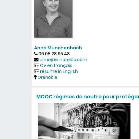
Anne Munchenbach
06 08 28 95 48
anne@innotelos.com
CV en français
résumé in English
Grenoble
MOOC régimes de neutre pour protéger