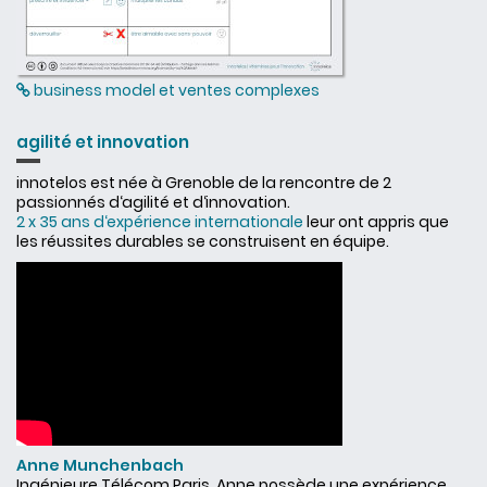
business model et ventes complexes
agilité et innovation
innotelos est née à Grenoble de la rencontre de 2
passionnés d‘agilité et d‘innovation.
2 x 35 ans d‘expérience internationale
leur ont appris que
les réussites durables se construisent en équipe.
Anne Munchenbach
Ingénieure Télécom Paris, Anne possède une expérience