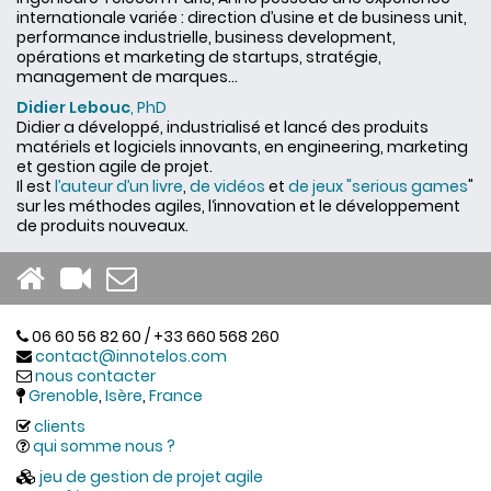
internationale variée : direction d’usine et de business unit,
performance industrielle, business development,
opérations et marketing de startups, stratégie,
management de marques...
Didier Lebouc
, PhD
Didier a développé, industrialisé et lancé des produits
matériels et logiciels innovants, en engineering, marketing
et gestion agile de projet.
Il est
l’auteur d’un livre
,
de vidéos
et
de jeux "serious games
"
sur les méthodes agiles, l‘innovation et le développement
de produits nouveaux.
06 60 56 82 60 / +33 660 568 260
contact@innotelos.com
nous contacter
Grenoble
,
Isère
,
France
clients
qui somme nous ?
jeu de gestion de projet agile