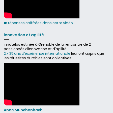
réponses chiffrées dans cette vidéo
innovation et agilité
innotelos est née à Grenoble de la rencontre de 2
passionnés d’innovation et d‘agilité.
2 x 35 ans d‘expérience internationale
leur ont appris que
les réussites durables sont collectives.
Anne Munchenbach