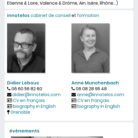
Etienne & Loire, Valence & Drôme, Ain, Isère, Rhône...)
innotelos
cabinet de conseil
et
formation
Didier Lebouc
Anne Munchenbach
06 60 56 82 60
06 08 28 95 48
didier@innotelos.com
anne@innotelos.com
CV en français
CV en français
biography in English
biography in English
Grenoble
évènements