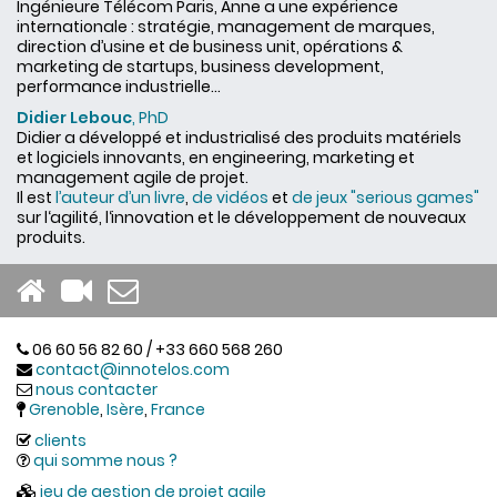
Ingénieure Télécom Paris, Anne a une expérience
internationale : stratégie, management de marques,
direction d’usine et de business unit, opérations &
marketing de startups, business development,
performance industrielle...
Didier Lebouc
, PhD
Didier a développé et industrialisé des produits matériels
et logiciels innovants, en engineering, marketing et
management agile de projet.
Il est
l’auteur d’un livre
,
de vidéos
et
de jeux "serious games"
sur l‘agilité, l‘innovation et le développement de nouveaux
produits.
06 60 56 82 60 / +33 660 568 260
contact@innotelos.com
nous contacter
Grenoble
,
Isère
,
France
clients
qui somme nous ?
jeu de gestion de projet agile