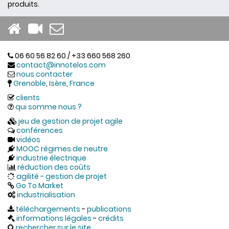
produits.
06 60 56 82 60 / +33 660 568 260
contact@innotelos.com
nous contacter
Grenoble
,
Isère
,
France
clients
qui somme nous ?
jeu de gestion de projet agile
conférences
vidéos
MOOC régimes de neutre
industrie électrique
réduction des coûts
agilité - gestion de projet
Go To Market
industrialisation
téléchargements
-
publications
informations légales
-
crédits
rechercher sur le site