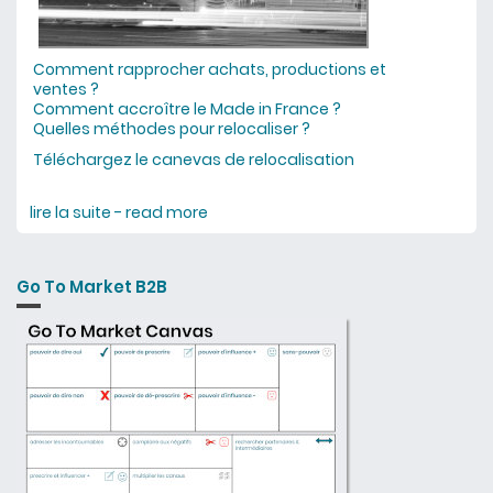
Comment rapprocher achats, productions et
ventes ?
Comment accroître le Made in France ?
Quelles méthodes pour relocaliser ?
Téléchargez le canevas de relocalisation
lire la suite - read more
about 6 vidéos pour tout savoir (ou
presque) sur la relocalisation
Go To Market B2B