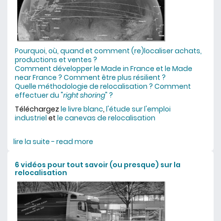
Pourquoi, où, quand et comment (re)localiser achats,
productions et ventes ?
Comment développer le Made in France et le Made
near France ? Comment être plus résilient ?
Quelle méthodologie de relocalisation ? Comment
effectuer du "
right shoring
" ?
Téléchargez
le livre blanc
,
l'étude sur l'emploi
industriel
et
le canevas de relocalisation
lire la suite - read more
about relocalisation : illusion ou vraie
bonne idée ?
6 vidéos pour tout savoir (ou presque) sur la
relocalisation