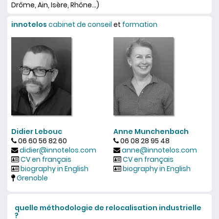
Drôme, Ain, Isère, Rhône...)
innotelos
cabinet de conseil
et
formation
Didier Lebouc
Anne Munchenbach
06 60 56 82 60
06 08 28 95 48
didier@innotelos.com
anne@innotelos.com
CV en français
CV en français
biography in English
biography in English
Grenoble
quelle méthodologie de relocalisation industrielle
?