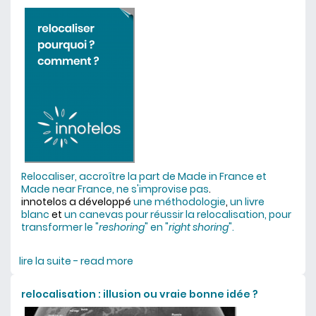
Relocaliser, accroître la part de Made in France et
Made near France, ne s'improvise pas
.
innotelos a développé
une méthodologie
,
un livre
blanc
et
un canevas
pour réussir la relocalisation, pour
transformer le "
reshoring
" en "
right shoring
".
lire la suite - read more
about quelle méthodologie de
relocalisation industrielle ?
relocalisation : illusion ou vraie bonne idée ?