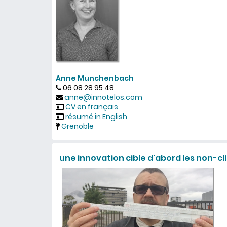
Anne Munchenbach
06 08 28 95 48
anne@innotelos.com
CV en français
résumé in English
Grenoble
une innovation cible d'abord les non-cl