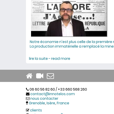
Notre économie n'est plus celle de la première r
La production immatérielle a remplacé la mine d
lire la suite - read more
about Zola et Taylor tro
06 60 56 82 60 / +33 660 568 260
contact@innotelos.com
nous contacter
Grenoble
,
Isère
,
France
clients