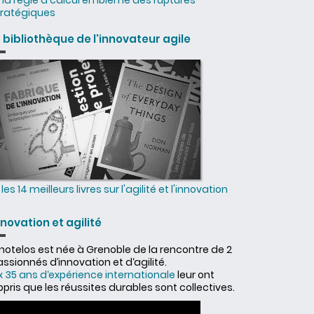
la règle à calcul emblème des ruptures
tratégiques
a bibliothèque de l'innovateur agile
les 14 meilleurs livres sur l'agilité et l'innovation
nnovation et agilité
nnotelos est née à Grenoble de la rencontre de 2
ssionnés d’innovation et d‘agilité.
x 35 ans d‘expérience internationale
leur ont
pris que les réussites durables sont collectives.