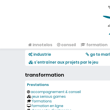
Aller au contenu principal
innotelos
conseil
formation
Menu principal
industrie
go to mar
s'entraîner aux projets par le jeu
transformation
Prestations
accompagnement & conseil
jeux serious games
formations
formation en ligne