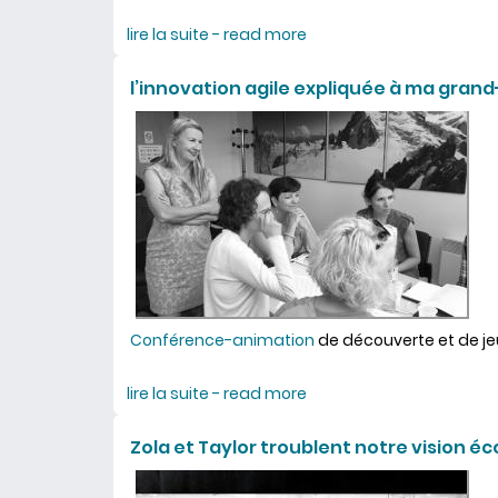
lire la suite - read more
about grandes entreprise
l’innovation agile expliquée à ma gran
Conférence-animation
de découverte et de j
lire la suite - read more
about l’innovation agil
Zola et Taylor troublent notre vision 