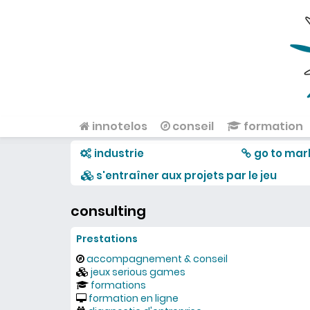
Aller au contenu principal
innotelos
conseil
formation
Menu principal
industrie
go to mar
s'entraîner aux projets par le jeu
consulting
Prestations
accompagnement & conseil
jeux serious games
formations
formation en ligne