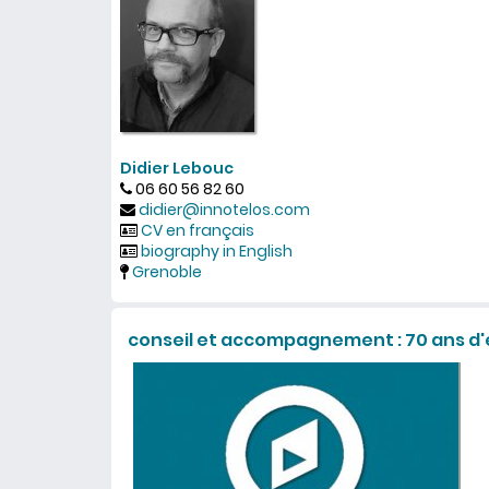
Didier Lebouc
06 60 56 82 60
didier@innotelos.com
CV en français
biography in English
Grenoble
conseil et accompagnement : 70 ans d'