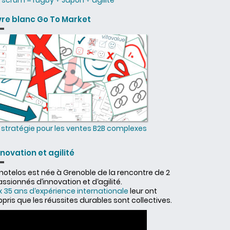
scrum = rugby + Japon + agilité
ivre blanc Go To Market
stratégie pour les ventes B2B complexes
nnovation et agilité
nnotelos est née à Grenoble de la rencontre de 2
ssionnés d’innovation et d‘agilité.
x 35 ans d‘expérience internationale
leur ont
pris que les réussites durables sont collectives.