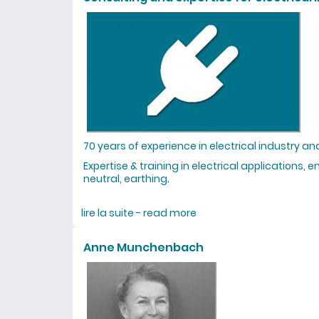
70 years of experience in electrical industry and
Expertise & training in electrical applications, 
neutral, earthing
.
lire la suite - read more
about consulting and exp
Anne Munchenbach