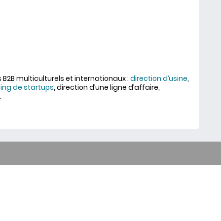
B2B multiculturels et internationaux :
direction d’usine
,
ing de startups
, direction d’une ligne d’affaire,
.
ch