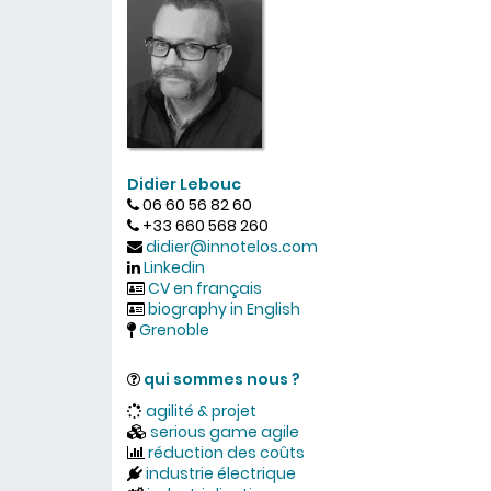
Didier Lebouc
06 60 56 82 60
+33 660 568 260
didier@innotelos.com
Linkedin
CV en français
biography in English
Grenoble
qui sommes nous ?
agilité & projet
serious game agile
réduction des coûts
industrie électrique