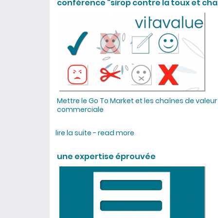
conférence "sirop contre la toux et cha
Mettre le Go To Market et les chaînes de valeur 
commerciale
lire la suite - read more
about conférence "sirop 
une expertise éprouvée