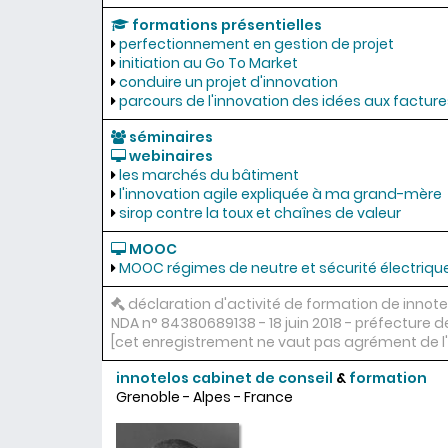
formations présentielles
perfectionnement en gestion de projet
initiation au Go To Market
conduire un projet d'innovation
parcours de l'innovation des idées aux facture
séminaires
webinaires
les marchés du bâtiment
l'innovation agile expliquée à ma grand-mère
sirop contre la toux et chaînes de valeur
MOOC
MOOC régimes de neutre et sécurité électriqu
déclaration d'activité de formation de innotel
NDA n° 84380689138 - 18 juin 2018 - préfecture
[cet enregistrement ne vaut pas agrément de l'
innotelos
cabinet de conseil
&
formation
Grenoble - Alpes - France