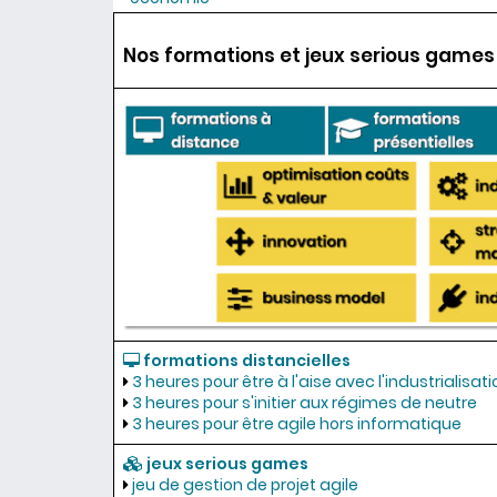
Nos formations et jeux serious games
formations distancielles
3 heures pour être à l'aise avec l'industrialisati
3 heures pour s'initier aux régimes de neutre
3 heures pour être agile hors informatique
jeux serious games
jeu de gestion de projet agile