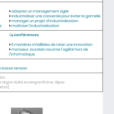
adoptez un management agile
industrialiser une casserole pour éviter la gamelle
manager un projet d'industrialisation
s
maîtriser l'industrialisation
conférences
5 manières infaillibles de rater une innovation
monsieur Jourdain raconte l'agilité hors de
l'informatique
e basse tension
os :
 de région AURA Auvergne Rhône-Alpes
état]