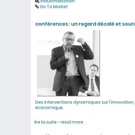
industrialisation
Go To Market
conférences : un regard décalé et sour
Des interventions dynamiques sur l'innovation, l'
économique.
lire la suite - read more
about conférences : un 