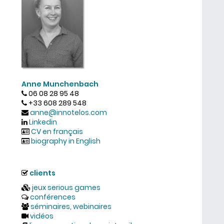
Anne Munchenbach
06 08 28 95 48
+33 608 289 548
anne@innotelos.com
Linkedin
CV en français
biography in English
clients
jeux serious games
conférences
séminaires, webinaires
vidéos