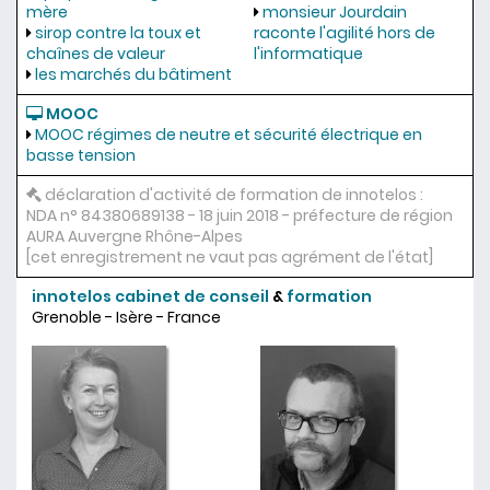
mère
monsieur Jourdain
sirop contre la toux et
raconte l'agilité hors de
chaînes de valeur
l'informatique
les marchés du bâtiment
MOOC
MOOC régimes de neutre et sécurité électrique en
basse tension
déclaration d'activité de formation de innotelos :
NDA n° 84380689138 - 18 juin 2018 - préfecture de région
AURA Auvergne Rhône-Alpes
[cet enregistrement ne vaut pas agrément de l'état]
innotelos
cabinet de conseil
&
formation
Grenoble - Isère - France