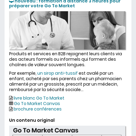
nouveau : formation à distance 3 heures pour
préparer votre Go To Market
Produits et services en B2B rejoignent leurs clients via
des acteurs formels ou informels qui forment des
chaînes de valeur souvent longues.
Par exemple,
un sirop anti-tussif
est avalé par un
enfant, acheté par ses parents chez un pharmacien
alimenté par un grossiste, prescrit par un médecin,
remboursé par la sécurité sociale...
livre blanc Go To Market
Go To Market Canvas
brochure conférences
Un contenu original