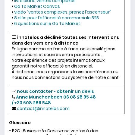
livre blanc ventes complexes
Go To Market Canvas
vidéo "ventes complexes, prenez l'ascenseur"
8 clés pour l'efficacité commerciale B2B
6 questions sur le Go To Market
innotelos a décliné toutes ses interventions
dans des versions à distance.
En ligne comme en face à face, nous privilégions
interactions et sourires entre participants .
Notre expérience des projets internationaux
garantit notre efficacité en distanciel.
À distance, nous organisons la visioconférence ou
nous nous connectons au système de notre client.
nous contacter - obtenir un devis
Anne Munchenbach
06 08 28 95 48
/ +33 608 289 548
contact@innotelos.com
Glossaire
- B2C :
Business to Consumer
, ventes à des