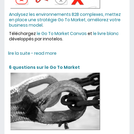
Analysez les environnements B2B complexes, mettez
en place une stratégie Go To Market, améliorez votre
business model
.
Téléchargez
le Go To Market Canvas
et
le livre blanc
développés par innotelos.
lire la suite - read more
about 8 clés pour l'efficacité
commerciale B2B
6 questions sur le Go To Market