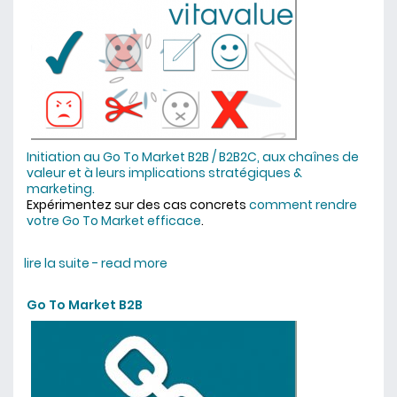
Initiation au Go To Market B2B / B2B2C, aux chaînes de
valeur et à leurs implications stratégiques &
marketing.
Expérimentez sur des cas concrets
comment rendre
votre Go To Market efficace
.
lire la suite - read more
about formation chaînes de valeur
et Go To Market B2B / B2B2C
Go To Market B2B