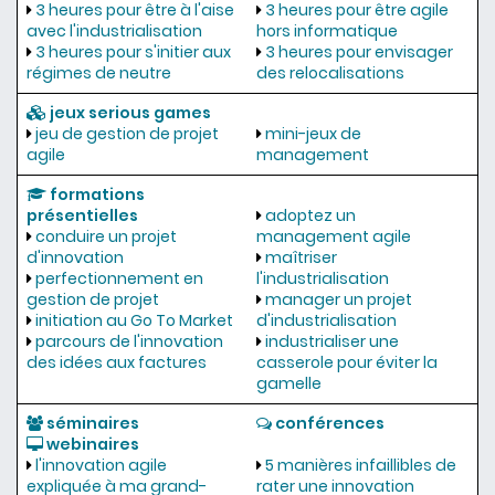
3 heures pour être à l'aise
3 heures pour être agile
avec l'industrialisation
hors informatique
3 heures pour s'initier aux
3 heures pour envisager
régimes de neutre
des relocalisations
jeux serious games
jeu de gestion de projet
mini-jeux de
agile
management
formations
présentielles
adoptez un
conduire un projet
management agile
d'innovation
maîtriser
perfectionnement en
l'industrialisation
gestion de projet
manager un projet
initiation au Go To Market
d'industrialisation
parcours de l'innovation
industrialiser une
des idées aux factures
casserole pour éviter la
gamelle
séminaires
conférences
webinaires
l'innovation agile
5 manières infaillibles de
expliquée à ma grand-
rater une innovation