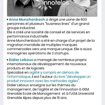
Anne Munchenbach
a dirigé une usine de 600
personnes et plusieurs "business lines" d'un grand
groupe industriel.
Elle a créé une société de conseil et de services en
performance industrielle.
Anne Munchenbach a été en charge d'un projet de la
migration mondiale de multiples marques
commerciales vers une marque unique. Elle a aussi
managé les opérations de 2 startups.
Didier Lebouc
a managé de nombreux projets
internationaux de développement de nouveaux
produits et de logiciels.
Spécialisé en
agilité y compris en dehors de
l'informatique
, il est l'auteur
du livre "développer un
produit innovant avec les méthodes agiles"
.
Didier Lebouc enseigne sur les thèmes du
management, de l'agilité et de l'innovation à GEM
Grenoble Ecole de Management et à l'UGA Université
Grenoble Alpes depuis plus de 15 ans.