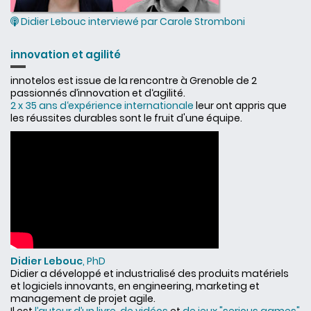
Didier Lebouc interviewé par Carole Stromboni
innovation et agilité
innotelos est issue de la rencontre à Grenoble de 2
passionnés d’innovation et d‘agilité.
2 x 35 ans d‘expérience internationale
leur ont appris que
les réussites durables sont le fruit d'une équipe.
Didier Lebouc
, PhD
Didier a développé et industrialisé des produits matériels
et logiciels innovants, en engineering, marketing et
management de projet agile.