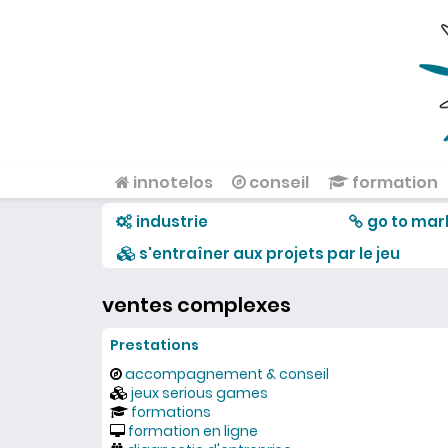
Aller au contenu principal
innotelos
conseil
formation
Menu principal
industrie
go to mar
s'entraîner aux projets par le jeu
ventes complexes
Prestations
accompagnement & conseil
jeux serious games
formations
formation en ligne