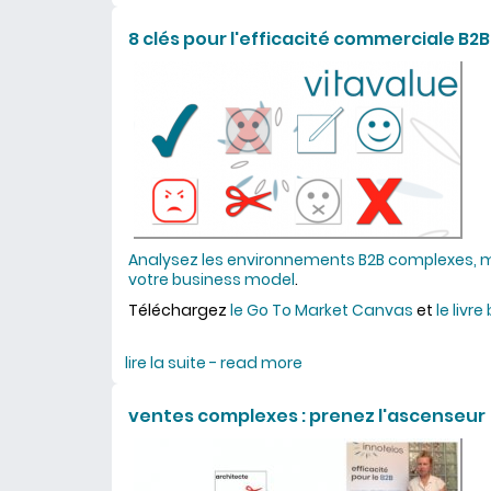
8 clés pour l'efficacité commerciale B2B
Analysez les environnements B2B complexes, m
votre business model
.
Téléchargez
le Go To Market Canvas
et
le livre
lire la suite - read more
about 8 clés pour l'effi
ventes complexes : prenez l'ascenseur