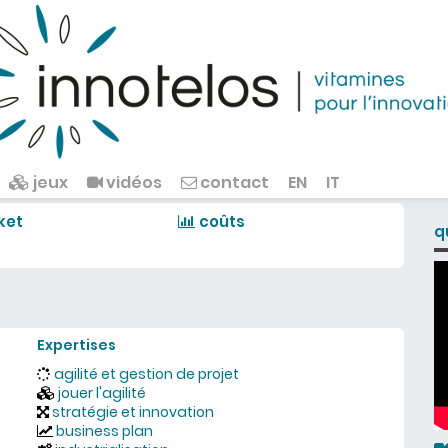
jeux
vidéos
contact
EN
IT
ket
coûts
q
Expertises
agilité et gestion de projet
jouer l'agilité
stratégie et innovation
business plan