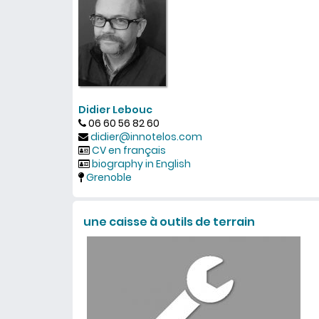
Didier Lebouc
06 60 56 82 60
didier@innotelos.com
CV en français
biography in English
Grenoble
une caisse à outils de terrain