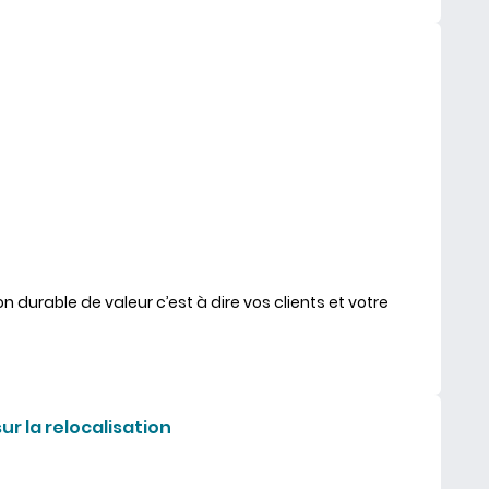
ion durable de valeur c’est à dire vos clients et votre
nts d’abord
ur la relocalisation