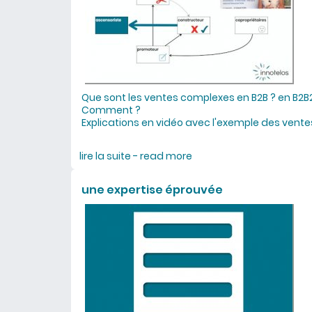
Que sont les ventes complexes en B2B ? en B2B
Comment ?
Explications en vidéo avec l'exemple des vent
lire la suite - read more
about ventes complexes 
une expertise éprouvée