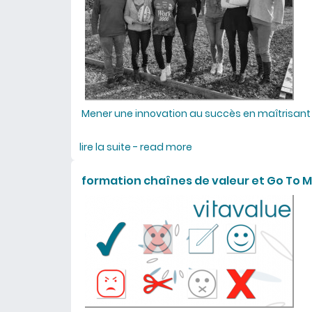
Mener une innovation au succès en maîtrisant
lire la suite - read more
about formation manage
formation chaînes de valeur et Go To M