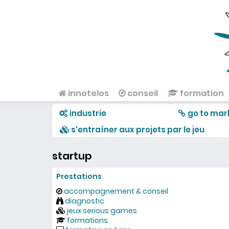
Aller au contenu principal
innotelos
conseil
formation
Menu principal
industrie
go to mar
s'entraîner aux projets par le jeu
startup
Prestations
accompagnement & conseil
diagnostic
jeux serious games
formations