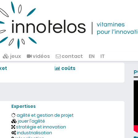
jeux
vidéos
contact
EN
IT
ket
coûts
p
Expertises
agilité et gestion de projet
jouer l'agilité
stratégie et innovation
industrialisation