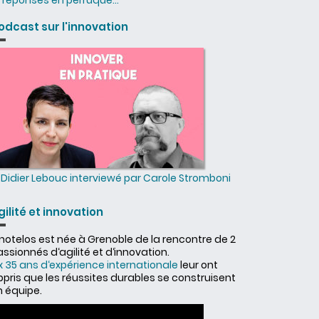
réponses en perruque...
odcast sur l'innovation
Didier Lebouc interviewé par Carole Stromboni
gilité et innovation
nnotelos est née à Grenoble de la rencontre de 2
ssionnés d‘agilité et d‘innovation.
x 35 ans d‘expérience internationale
leur ont
ppris que les réussites durables se construisent
n équipe.