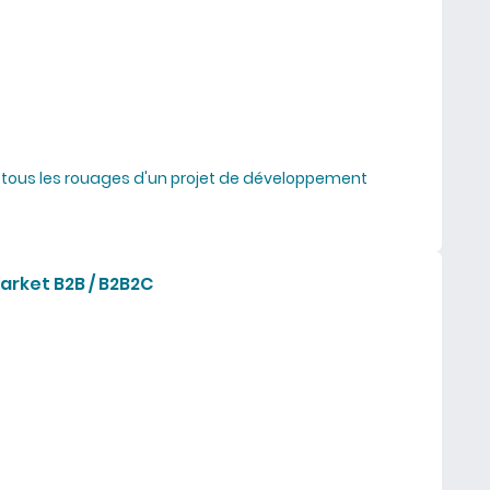
 tous les rouages d'un projet de développement
z un projet d'innovation
arket B2B / B2B2C