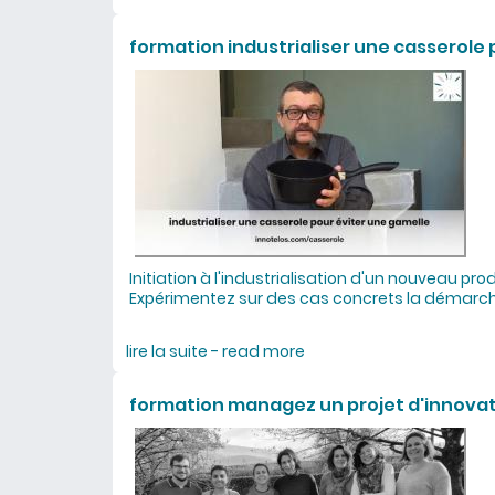
formation industrialiser une casserole 
Initiation à l'industrialisation d'un nouveau prod
Expérimentez sur des cas concrets la démarche
lire la suite - read more
about formation industri
formation managez un projet d'innova