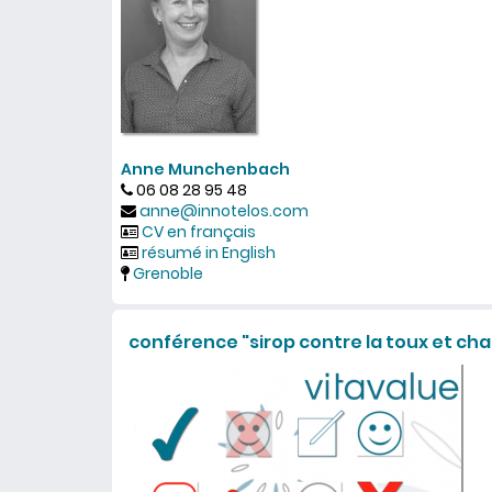
Anne Munchenbach
06 08 28 95 48
anne@innotelos.com
CV en français
résumé in English
Grenoble
conférence "sirop contre la toux et cha