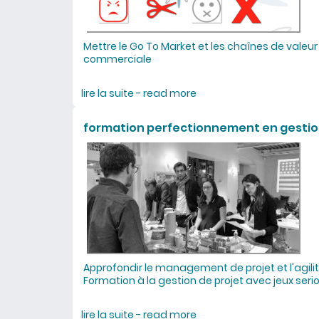
Mettre le Go To Market et les chaînes de valeur 
commerciale
lire la suite - read more
about conférence "sirop 
formation perfectionnement en gestio
Approfondir le management de projet et l'agilit
Formation à la gestion de projet avec jeux ser
lire la suite - read more
about formation perfec