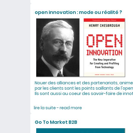
open innovation : mode ou réalité ?
Nouer des alliances et des partenariats, animer
par les clients sont les points saillants de l'ope
Ils sont aussi au coeur des savoir-faire de inno
lire la suite - read more
about open innovation : 
Go To Market B2B